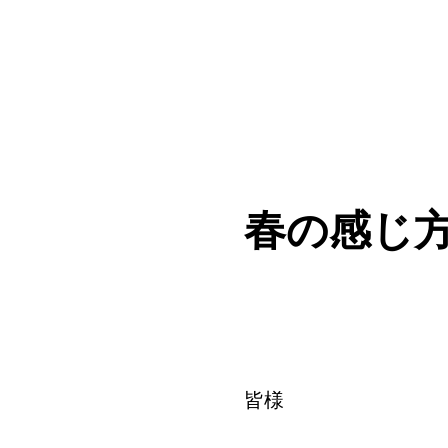
春の感じ
皆様