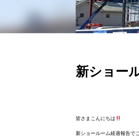
新ショー
皆さまこんにちは
新ショールーム経過報告で