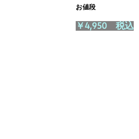
お値段
￥4,950 税込