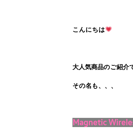
こんにちは
大人気商品のご紹介
その名も、、、
Magnetic Wirele