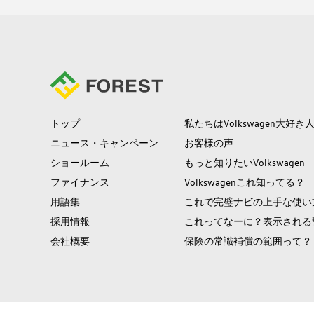
トップ
私たちはVolkswagen大好き
ニュース・キャンペーン
お客様の声
ショールーム
もっと知りたいVolkswagen
ファイナンス
Volkswagenこれ知ってる？
用語集
これで完璧ナビの上手な使い
採用情報
これってなーに？表示される
会社概要
保険の常識補償の範囲って？