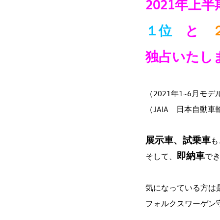
2021年上
１位
と
独占いたし
（2021年1~6月モ
（JAIA 日本自動
展示車、試乗車
も
即納車
そして、
で
気になっている方は
フォルクスワーゲン