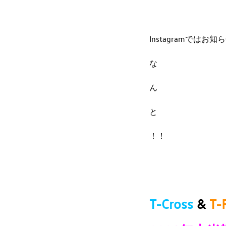
Instagramでは
な
ん
と
！！
T-Cross
&
T-