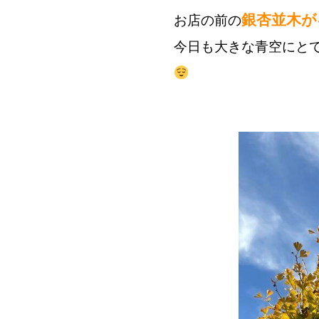
銀杏並木が
お店の前の
今日も大きな青空にと