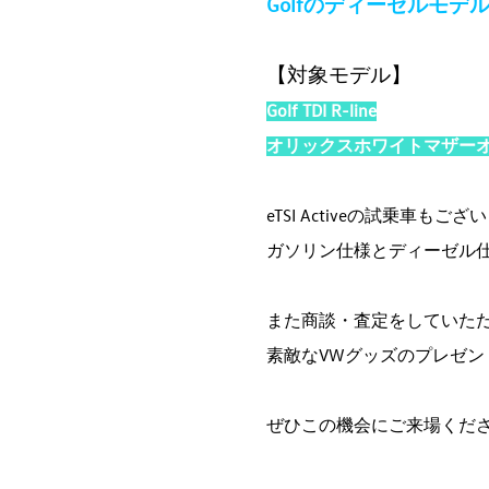
Golfのディーゼルモ
【対象モデル】
Golf TDI R-line
オリックスホワイトマザー
eTSI Activeの試乗車もご
ガソリン仕様とディーゼル
また商談・査定をしていた
素敵なVWグッズのプレゼン
ぜひこの機会にご来場くだ