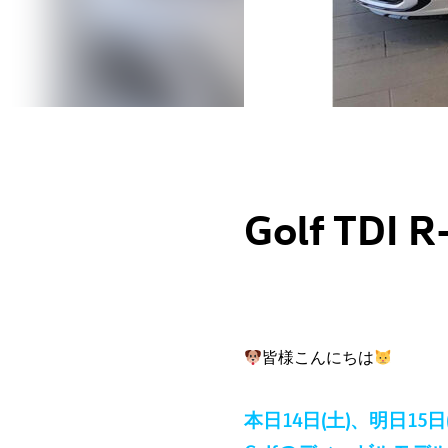
Golf TDI
皆様こんにちは
本日14日(土)、明日15日(