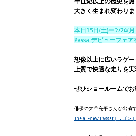
半世紀以上の歴史を誇
大きく生まれ変わりま
本日15日(土)ー2/24(
Passatデビューフ
想像以上に広いラゲー
上質で快適な走りを実
ぜひショールームでお
俳優の大谷亮平さんが出演す
The all-new Passat |