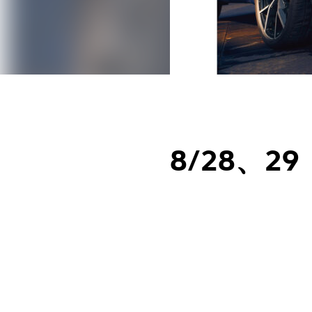
8/28、2