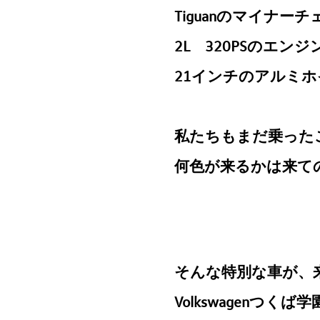
Tiguanのマイナ
2L 320PSのエンジ
21インチのアルミ
私たちもまだ乗った
何色が来るかは来て
そんな特別な車が、
Volkswagenつ