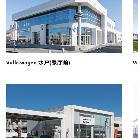
Volkswagen 水戸(県庁前)
V