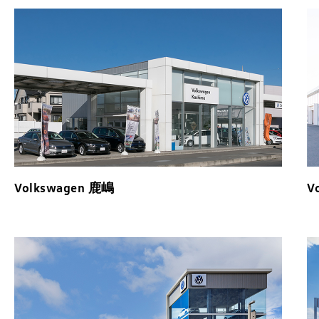
Volkswagen 鹿嶋
V