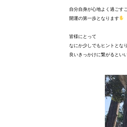
自分自身が心地よく過ごす
開運の第一歩となります
皆様にとって
なにか少しでもヒントとな
良いきっかけに繋がるとい