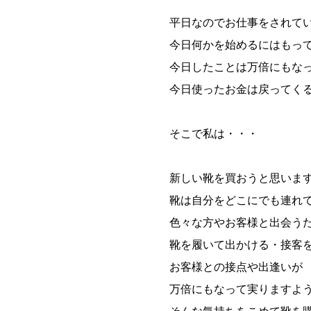
平日なのでお仕事をされて
今日何かを始めるにはもっ
今日したことは万倍にもな
今日使ったお金は戻ってく
そこで私は・・・
新しい靴を買おうと思いま
靴は自分をどこにでも連れ
色々な方やお客様と出会う
靴を履いて出かける・接客
お客様との接点や出逢いが
万倍にもなって実りますよ
そんな気持ちをこめて靴を