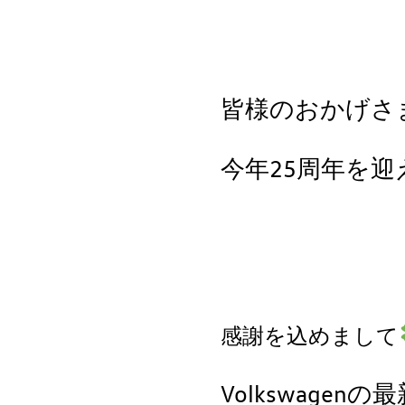
皆様のおかげさ
今年25周年を
感謝を込めまして
Volkswage