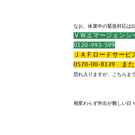
なお、休業中の緊急対応は
ＶＷエマージェンシ
0120-993-599
ＪＡＦロードサービ
0570-00-8139 ま
恐れ入りますが、こちらま
相変わらず外出が難しい日