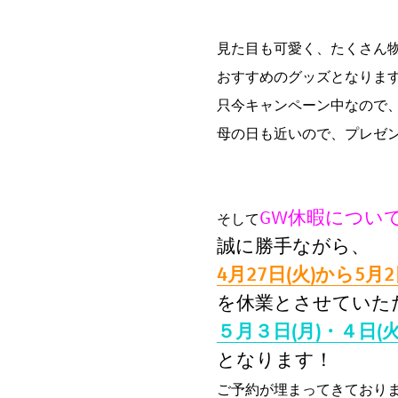
見た目も可愛く、たくさん
おすすめのグッズとなりま
只今キャンペーン中なので
母の日も近いので、プレゼ
GW休暇につい
そして
誠に勝手ながら、
4月27日(火)から5月
を休業とさせていた
５月３日(月)・４日(
となります！
ご予約が埋まってきており