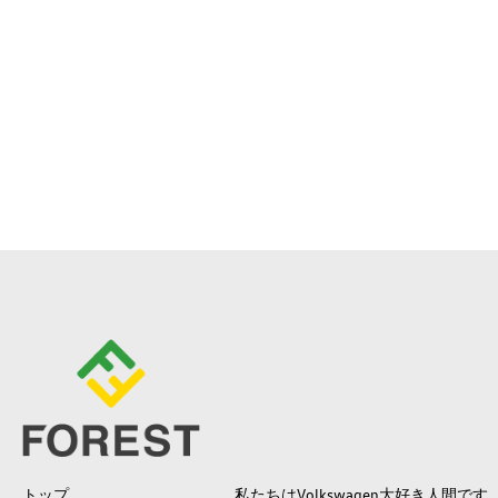
トップ
私たちはVolkswagen大好き人間です