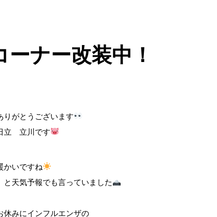
゙コーナー改装中！
ありがとうございます
日立 立川です
暖かいですね
、と天気予報でも言っていました
お休みにインフルエンザの