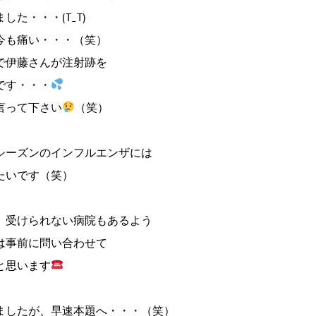
た・・・(T_T)
今も痛い・・・（笑）
で伊藤さんが注射跡を
です・・・
言って下さい
（笑）
シーズンのインフルエンザには
たいです（笑）
、受けられない病院もあるよう
は事前に問い合わせて
と思います
ましたが、早速本題へ・・・（笑）