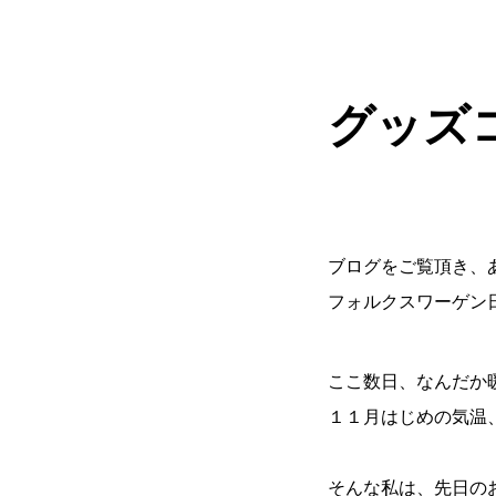
グッス
ブログをご覧頂き、
フォルクスワーゲン
ここ数日、なんだか
１１月はじめの気温
そんな私は、先日の