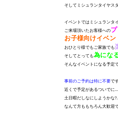
そしてミシュランタイヤス
イベントではミシュランタ
プ
ご来場頂いたお客様への
お子様向けイベン
おひとり様でもご家族でも
為にな
そしてとっても
そんなイベントになる予定
事前のご予約は特に不要
で
近くで予定があるついでに...
土日暇だしなにしようかな?..
なんて方ももちろん大歓迎