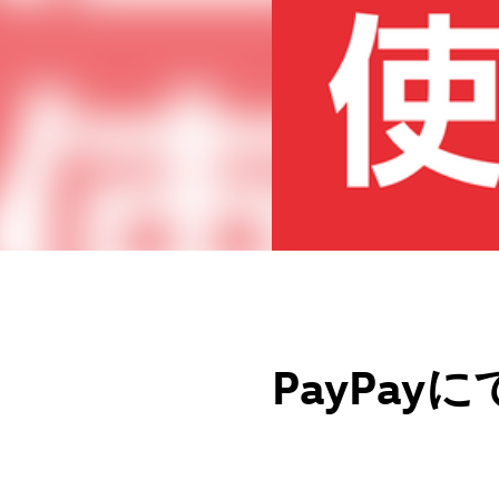
PayPa