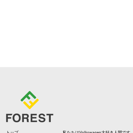
トップ
私たちはVolkswagen大好き人間です