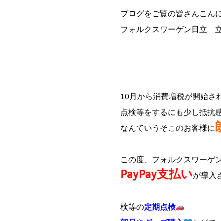
ブログをご覧の皆さんこん
フォルクスワーゲン日立 
10月から消費増税が開始さ
点検等をするにも少し抵抗感が
なんていうそこのお客様に
この度、フォルクスワーゲ
PayPay支払い
が導入
検等の
定期点検