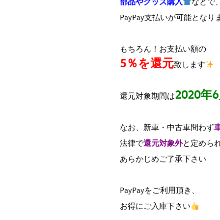
部品やグッズ購入
などで
PayPay支払いが可能となり
もちろん！お支払い額の
5％を還元
致します
2020年
還元対象期間は
なお、新車・中古車問わず
法律で
還元対象外
と定めら
あらかじめご了承下さい
PayPayをご利用頂き、
お得にご入庫下さい