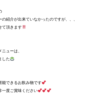
の
ーの紹介が出来ていなかったのですが、、、
せて頂きます
メニューは、
ました
堪能できるお飲み物です
非一度ご賞味ください