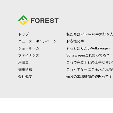
トップ
私たちはVolkswagen大好き
ニュース・キャンペーン
お客様の声
ショールーム
もっと知りたいVolkswagen
ファイナンス
Volkswagenこれ知ってる？
用語集
これで完璧ナビの上手な使い
採用情報
これってなーに？表示される
会社概要
保険の常識補償の範囲って？