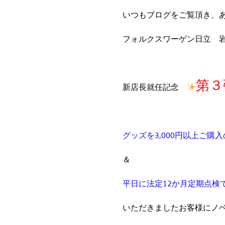
いつもブログをご覧頂き、
フォルクスワーゲン日立 
第３
新店長就任記念
グッズを3,000円以上ご購
＆
平日に法定12か月定期点検
いただきましたお客様にノ