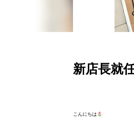
新店長就
こんにちは