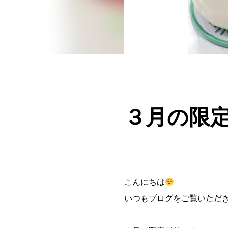
３月の限定
こんにちは
いつもブログをご覧いただ