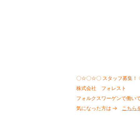
〇☆〇☆〇 スタッフ募集！
株式会社 フォレスト
フォルクスワーゲンで働い
気になった方は →
こちら