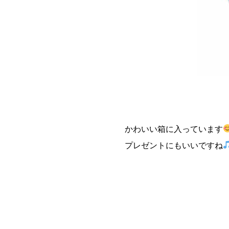
かわいい箱に入っています
プレゼントにもいいですね