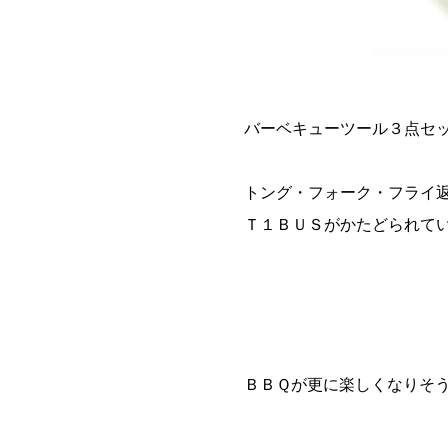
バーベキューツール３点セ
トング・フォーク・フライ
Ｔ１ＢＵＳがかたどられて
ＢＢＱが更に楽しくなりそ