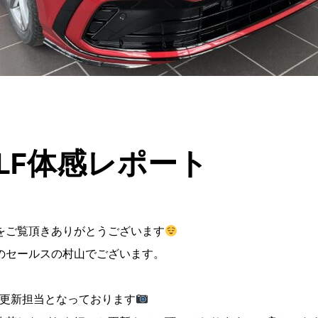
LF体感レポート
をご覧頂きありがとうございます
のセールスの村山でございます。
更新担当となっております