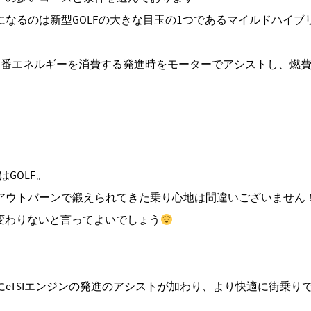
になるのは新型GOLFの大きな目玉の1つであるマイルドハイブ
1番エネルギーを消費する発進時をモーターでアシストし、燃
はGOLF。
アウトバーンで鍛えられてきた乗り心地は間違いございません
と変わりないと言ってよいでしょう
にeTSIエンジンの発進のアシストが加わり、より快適に街乗り