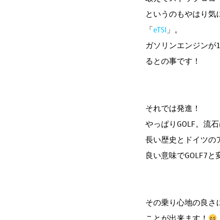
というのもやはり気
「
eTSI
」。
ガソリンエンジンが
るとの事です！
それでは発進！
やっぱりGOLF。流石
長い歴史とドイツの
良い意味でGOLF7
その乗り心地の良さ
ことが出来ます！