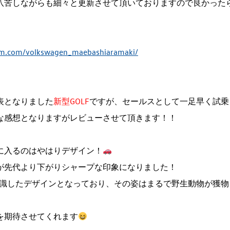
八苦しながらも細々と更新させて頂いておりますので良かった
am.com/volkswagen_maebashiaramaki/
表となりました
新型GOLF
ですが、セールスとして一足早く試乗
な感想となりますがレビューさせて頂きます！！
に入るのはやはりデザイン！
が先代より下がりシャープな印象になりました！
識したデザインとなっており、その姿はまるで野生動物が獲物
を期待させてくれます