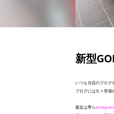
新型GO
いつも当店のブログ
ブログには久々登場
最近は専ら
Instagram