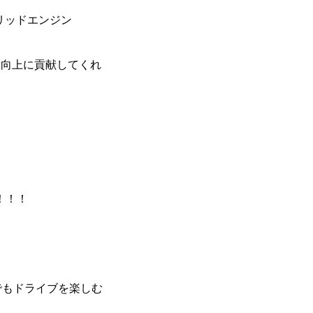
リッドエンジン
費向上に貢献してくれ
！！！
でもドライブを楽しむ