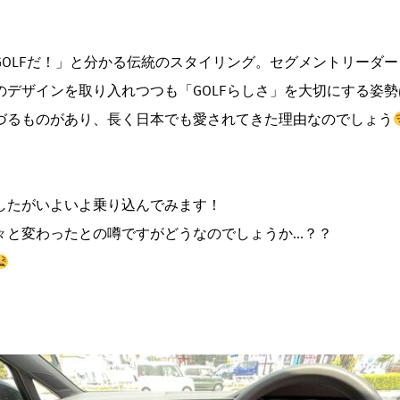
GOLFだ！」と分かる伝統のスタイリング。セグメントリーダ
のデザインを取り入れつつも「GOLFらしさ」を大切にする姿
づるものがあり、長く日本でも愛されてきた理由なのでしょう
したがいよいよ乗り込んでみます！
々と変わったとの噂ですがどうなのでしょうか...？？