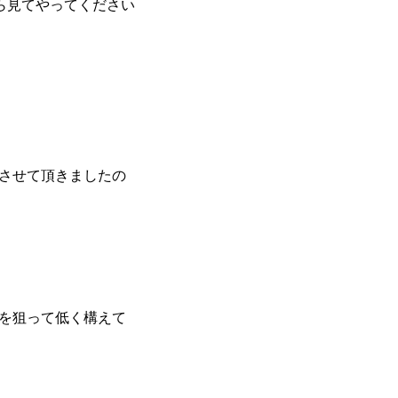
ら見てやってください
させて頂きましたの
を狙って低く構えて