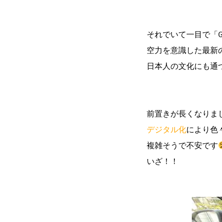
それでいて一目で「
空力を意識した最新
日本人の文化にも通
前置きが長くなりま
デジタル化
により色
複雑そうで不安です
いざ！！