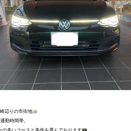
高崎辺りの市街地
の通勤時間帯。
ーの多いコースと条件を選んでおります