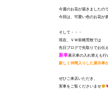
今週のお花が届きましたの
今回は、可愛い色のお花が
そして・・・
現在、ＶＷ前橋荒牧では
先日ブログで先取りでお伝
新車
展示車の入れ替えも行
新しく仲間入りした展示車
ぜひご来店いただき、
実車をご覧くださいませ