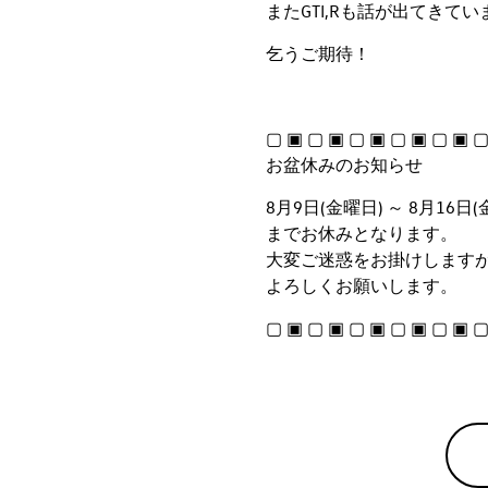
またGTI,Rも話が出てきてい
乞うご期待！
▢ ▣ ▢ ▣ ▢ ▣ ▢ ▣ ▢ ▣ ▢
お盆休みのお知らせ
8月9日(金曜日) ～ 8月16日(
までお休みとなります。
大変ご迷惑をお掛けします
よろしくお願いします。
▢ ▣ ▢ ▣ ▢ ▣ ▢ ▣ ▢ ▣ ▢