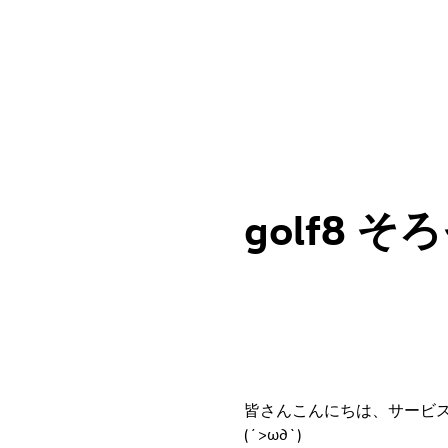
golf8 
皆さんこんにちは、サービ
(´>ω∂`)