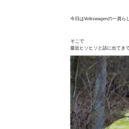
今日はVolkswagenの一員
そこで
最近ヒソヒソと話に出てき