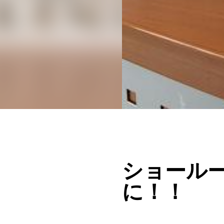
ショールー
に！！