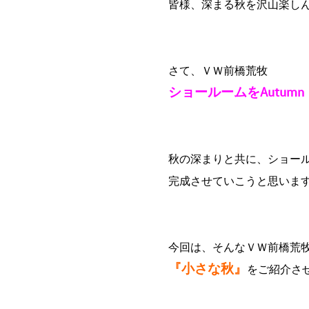
皆様、深まる秋を沢山楽しん
さて、ＶＷ前橋荒牧
ショールームをAutu
秋の深まりと共に、ショールー
完成させていこうと思いま
今回は、そんなＶＷ前橋荒
『小さな秋』
をご紹介さ