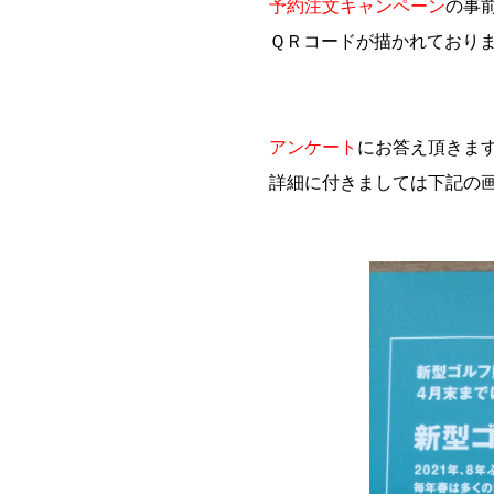
予約注文キャンペーン
の事
ＱＲコードが描かれており
アンケート
にお答え頂きま
詳細に付きましては下記の