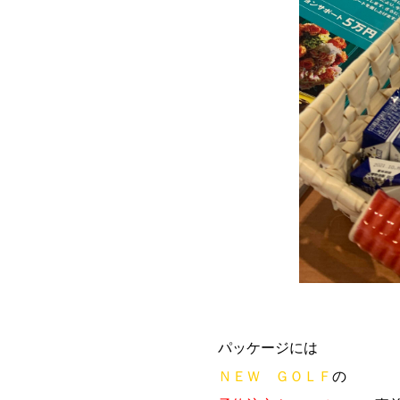
パッケージには
ＮＥＷ ＧＯＬＦ
の