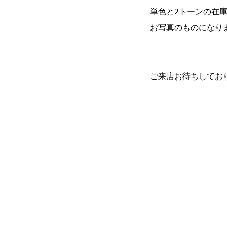
単色と2トーンの在
お写真のものになり
ご来店お待ちしてお