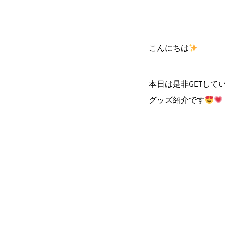
こんにちは
本日は是非GETして
グッズ紹介です