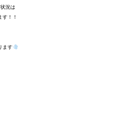
庫状況は
ます！！
ります