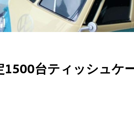
定1500台ティッシュケ
！