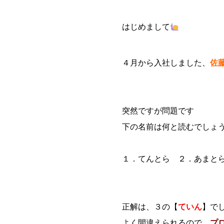
はじめまして
４月から入社しました、
佐
突然ですが問題です
下の名前は何と読むでしょ
１．てんとら ２．あまと
正解は、３の【
ていん
】で
よく間違えられるので、
プ