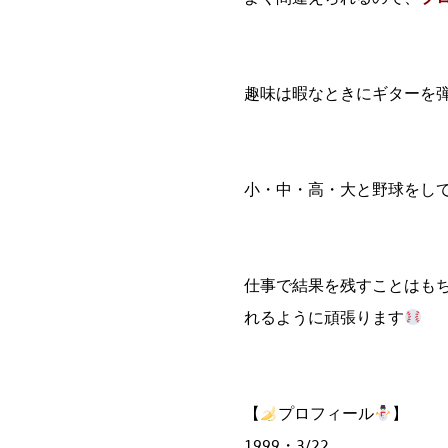
趣味は暇なときにギターを
小・中・高・大と野球をし
仕事で結果を残すことはも
れるように頑張ります
【
プロフィール
】
1999・3/22