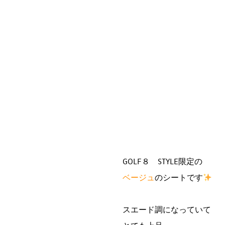
GOLF８ STYLE限定の
ベージュ
のシートです
スエード調になっていて