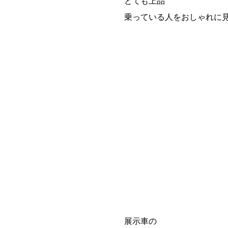
とても上品
乗っている人をおしゃれに
展示車の