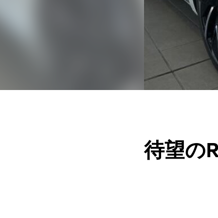
待望のR-