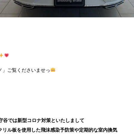
ノ」ご覧くださいませっ
gen守谷では新型コロナ対策といたしまして
クリル板を使用した飛沫感染予防策や定期的な室内換気