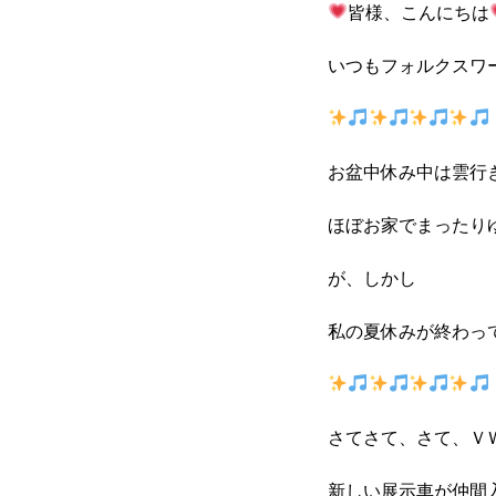
皆様、こんにちは
いつもフォルクスワ
お盆中休み中は雲行
ほぼお家でまったり
が、しかし
私の夏休みが終わっ
さてさて、さて、Ｖ
新しい展示車が仲間