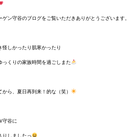
ーゲン守谷のブログをご覧いただきありがとうございます。
き怪しかったり肌寒かったり
ゆっくりの家族時間を過ごしまた
てから、夏日再到来！的な（笑）
Ｗ守谷に
入りしましたっ