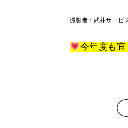
撮影者：武井サービ
今年度も宜