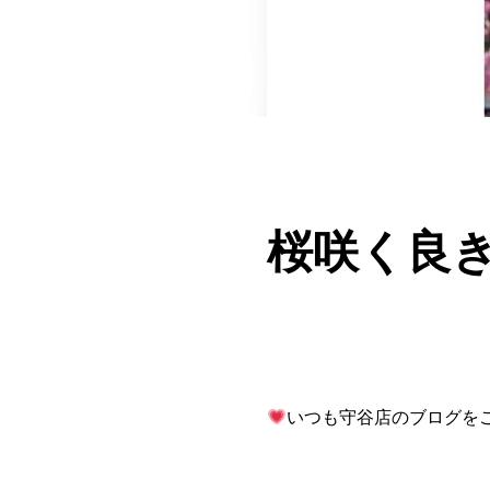
桜咲く良
いつも守谷店のブログを