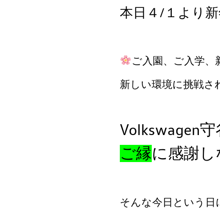
本日４/１より
ご入園、ご入学、
新しい環境に挑戦さ
Volkswag
ご縁
に感謝し
そんな今日という日