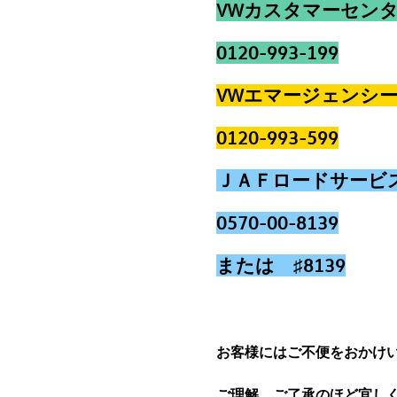
VWカスタマーセン
0120-993-199
VWエマージェンシ
0120-993-599
ＪＡＦロードサービ
0570-00-8139
または ♯8139
お客様にはご不便をおかけ
ご理解、ご了承のほど宜し