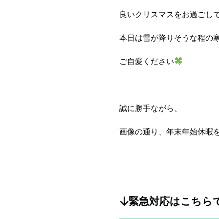
良いクリスマスをお過ごし
本日は雪が降りそうな程の寒さ
ご自愛ください
誠に勝手ながら、
画像の通り、年末年始休暇
↓緊急対応はこちら