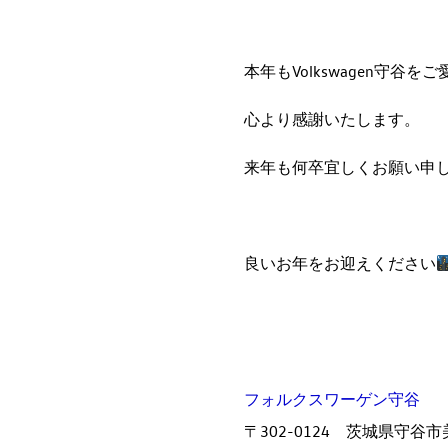
本年もVolkswagen守谷
心より感謝いたします。
来年も何卒宜しくお願い申
良いお年をお迎えください
フォルクスワーゲン守谷
〒302-0124 茨城県守谷市美