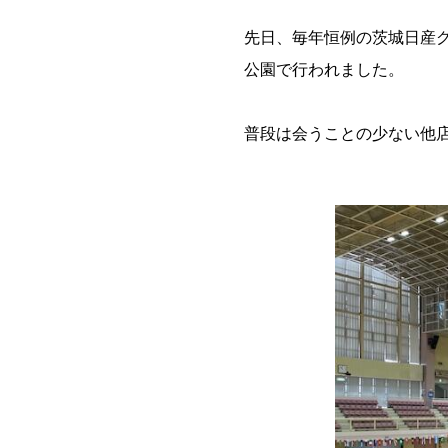
先日、毎年恒例の茨城日産
公園で行われました。
普段は会うことの少ない他