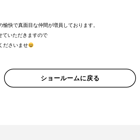
店の愉快で真面目な仲間が増員しております。
せていただきますので
くださいませ
ショールームに戻る