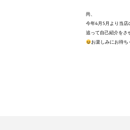
尚、
今年4月5月より当
追って自己紹介をさ
お楽しみにお待ち