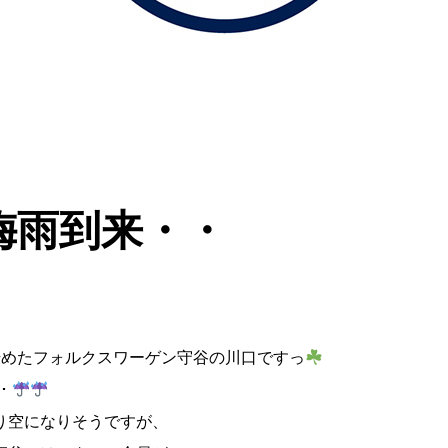
梅雨到来・・
始めたフォルクスワーゲン守谷の川口ですっ
･
り空になりそうですが、