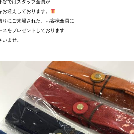
守谷ではスタッフ全員が
をお迎えしております。
積りにご来場された、お客様全員に
ースをプレゼントしております
さいませ。