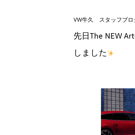
VW牛久 スタッフブ
先日The NEW A
しました