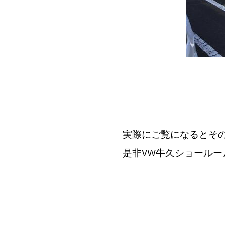
実際にご覧になるとそ
是非VW牛久ショールー