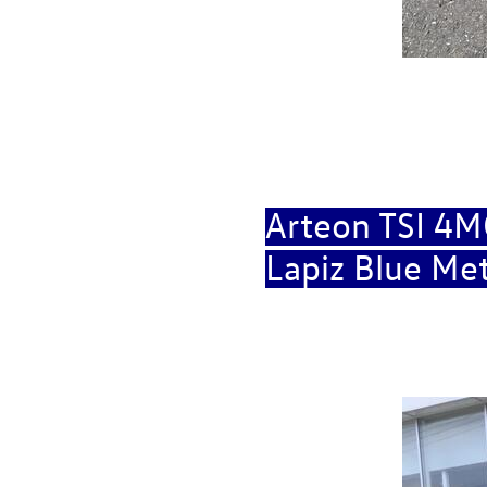
Arteon TSI 4
Lapiz Blue Met