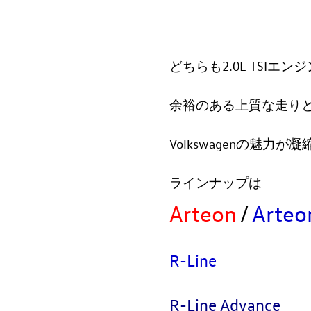
どちらも2.0L TSIエンジ
余裕のある上質な走り
Volkswagenの魅力
ラインナップは
Arteon
/
Arteo
R-Line
R-Line Advance