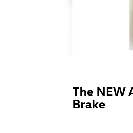
The NEW A
Brake