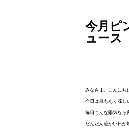
今月ピ
ュース
みなさま、こんにちには(
今日は風もあり涼し
毎日こんな陽気なら良い
だんだん暖かい日が増