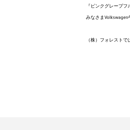
『ピンクグレープフル
みなさまVolkswa
（株）フォレ