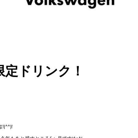
限定ドリンク！
^^)!