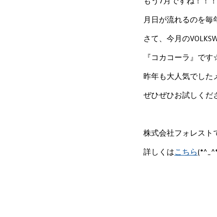
もう7月ですね！！！
月日が流れるのを毎年
さて、今月のVOLKS
『コカコーラ』です
昨年も大人気でしたメニ
ぜひぜひお試しくださ
株式会社フォレスト
詳しくは
こちら
(*^_^