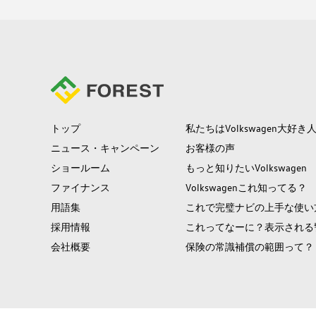
トップ
私たちはVolkswagen大好き
ニュース・キャンペーン
お客様の声
ショールーム
もっと知りたいVolkswagen
ファイナンス
Volkswagenこれ知ってる？
用語集
これで完璧ナビの上手な使い
採用情報
これってなーに？表示される
会社概要
保険の常識補償の範囲って？