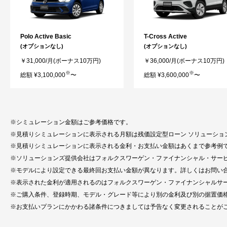
Polo Active Basic
T-Cross Active
(オプションなし)
(オプションなし)
￥31,000/月(ボーナス10万円)
￥36,000/月(ボーナス10万円)
※
※
総額 ¥3,100,000
〜
総額 ¥3,600,000
〜
シミュレーション金額はご参考価格です。
見積りシミュレーションに表示される月額は残価設定型ローン ソリューショ
見積りシミュレーションに表示される金利・お支払い金額はあくまで参考例
ソリューションズ提供会社はフォルクスワーゲン・ファイナンシャル・サー
モデルにより設定できる最終回お支払い金額が異なります。詳しくはお問い
表示された金利が適用されるのはフォルクスワーゲン・ファイナンシャルサ
ご購入条件、登録時期、モデル・グレード等により別の金利及び別の据置価
お支払いプランにかかわる諸条件につきましては予告なく変更されることが