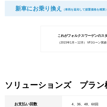
新車にお乗り換え
（車両を返却して据置価格を精算
これがフォルクスワーゲンのス
（2015年1月～12月） VFJローン実
ソリューションズ プラン
お支払い回数
4、36、48、60回