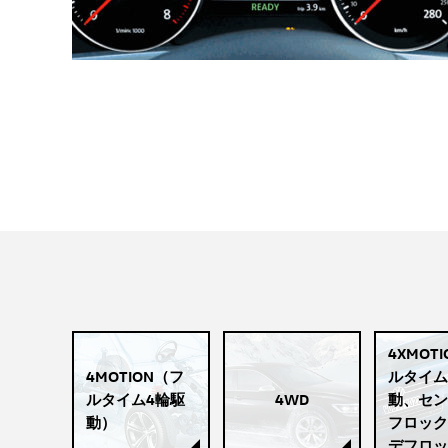
4XMOT
4MOTION（フ
ルタイム
ルタイム4輪駆
4WD
動、セン
動）
フロック
デフロッ