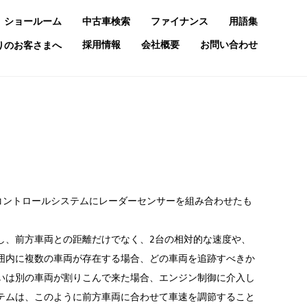
ショールーム
中古車検索
ファイナンス
用語集
採用情報
会社概要
お問い合わせ
お乗りのお客さまへ
コントロールシステムにレーダーセンサーを組み合わせたも
し、前方車両との距離だけでなく、2台の相対的な速度や、
囲内に複数の車両が存在する場合、どの車両を追跡すべきか
いは別の車両が割りこんで来た場合、エンジン制御に介入し
テムは、このように前方車両に合わせて車速を調節すること