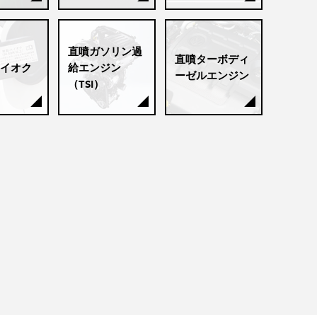
直噴ガソリン過
直噴ターボディ
イオク
給エンジン
ーゼルエンジン
（TSI）