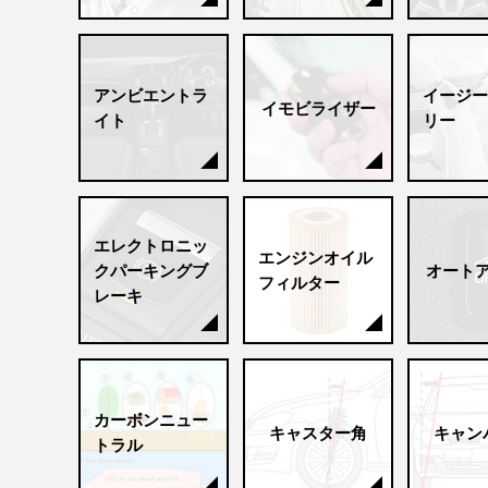
アンビエントラ
イージー
イモビライザー
イト
リー
エレクトロニッ
エンジンオイル
クパーキングブ
オート
フィルター
レーキ
カーボンニュー
キャスター角
キャン
トラル