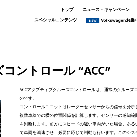
トップ
ニュース・キャンペーン
スペシャルコンテンツ
Volkswagen
NEW
ントロール “ACC”
ACCアダプティブクルーズコントロールは、通常のクルーズ
のです。
コントロールユニットはレーダーセンサーからの信号を分析
複数車線での横の位置関係を計算します。センサーの感知範
を判断します。前方にスピードの遅い車両がいた場合、ある
て車両を減速させ、必要に応じて制動も行います。このシス