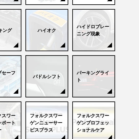
ハイドロプレー
キング
ハイオク
ニング現象
ブセーフ
パーキングライ
パドルシフト
ト
クスワー
フォルクスワー
フォルクスワー
ンポート
ゲンニューサー
ゲンプロフェッ
ー
ビスプラス
ショナルケア