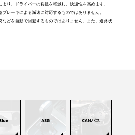
により、ドライバーの負担を軽減し、快適性を高めます。
急ブレーキによる減速に対応するものではありません。
突などを自動で回避するものではありません。また、道路状
Blue
ASG
CANバス