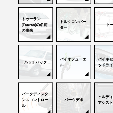
トゥーラン
トルクコンバー
(Touran)の名前
ト
ター
の由来
バイオフューエ
バイキセ
ハッチバック
ル
ッドライ
パークディスタ
ヒルディ
ンスコントロー
パーツデポ
アシスト
ル