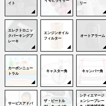
イモビライザー
イト
リー
エレクトロニッ
エンジンオイル
クパーキングブ
オートアラーム
フィルター
レーキ
カーボンニュー
キャスター角
キャンバー角
トラル
シティエマージ
ザ・ビートル
ェンシーブレー
サービスアドバ