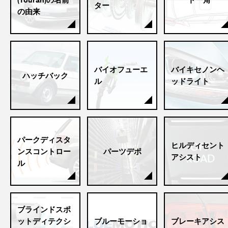
ター
の由来
バイオフューエ
バイキセノンヘ
ハッチバック
ル
ッドライト
パークディスタ
ヒルディセント
ンスコントロー
パーツデポ
アシスト
ル
ブラインドスポ
ットディテクシ
ブルーモーショ
ブレーキアシス