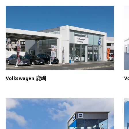
Volkswagen 鹿嶋
V