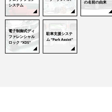
の名前の由来
システム
電子制御式ディ
駐車支援システ
ファレンシャル
ム “Park Assist”
ロック “XDS”