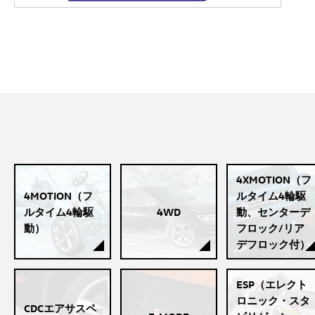
4XMOTION（フ
4MOTION（フ
ルタイム4輪駆
ルタイム4輪駆
4WD
動、センターデ
動）
フロック/リア
デフロック付）
ESP（エレクト
ロニック・スタ
CDCエアサスペ