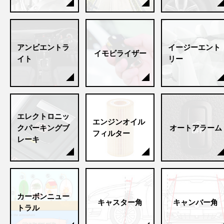
アンビエントラ
イージーエント
イモビライザー
イト
リー
エレクトロニッ
エンジンオイル
クパーキングブ
オートアラーム
フィルター
レーキ
カーボンニュー
キャスター角
キャンバー角
トラル