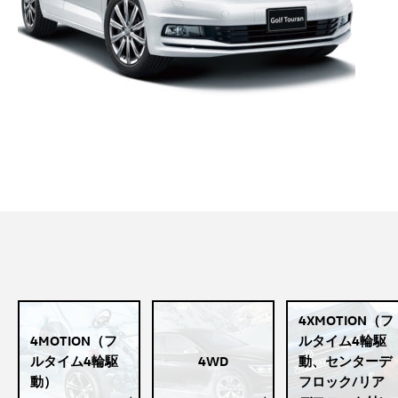
4XMOTION（フ
4MOTION（フ
ルタイム4輪駆
ルタイム4輪駆
4WD
動、センターデ
動）
フロック/リア