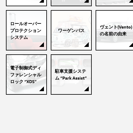
ロールオーバー
ヴェント(Vento)
プロテクション
ワーゲンバス
の名前の由来
システム
電子制御式ディ
駐車支援システ
ファレンシャル
ム “Park Assist”
ロック “XDS”